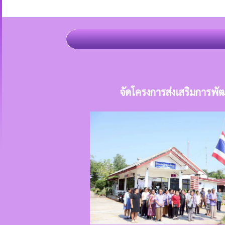
จัดโครงการส่งเสริมการพัฒน