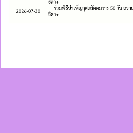
ธิดา+
ร่วมพิธีบำเพ็ญกุศลสัตตมวาร 50 วัน ถวา
2026-07-30
ธิดา+