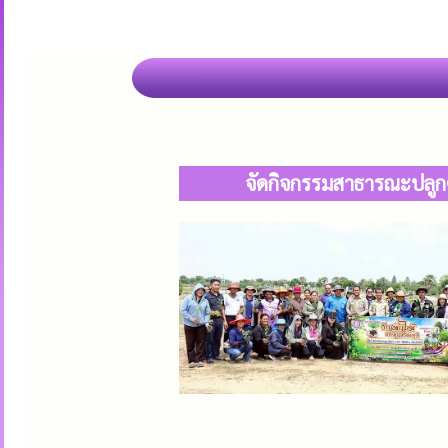
จัดกิจกรรมสาธารณะปลูกต