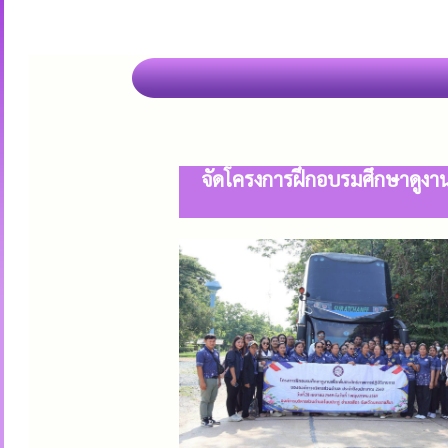
จัดโครงการฝึกอบรมศึกษาดูงาน