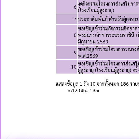
งดกิจกรรมโครงการส่งเสริมการ
6
(โรงเรียนผู้สูงอายุ)
7
ประชาสัมพันธ์ สำหรับผู้ลงทะเบ
ขอเชิญเข้าร่วมกิจกรรมจิตอาส
8
พระนางเจ้าฯ พระบรมราชินี 
มิถุนายน 2569
ขอเชิญเข้าร่วมโครงการรณรง
9
พ.ศ.2569
ขอเชิญเข้าร่วมโครงการส่งเส
10
ผู้สูงอายุ (โรงเรียนผู้สูงอายุ) คร
แสดงข้อมูล 1 ถึง 10 จากทั้งหมด 186 ราย
«
‹
1
2
3
4
5
…
19
›
»