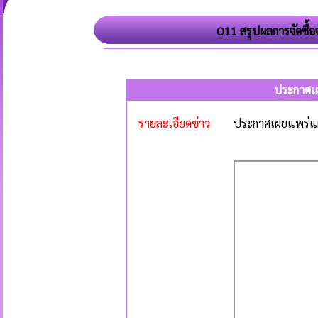
O11 สรุปผลการจัดซื้
ประกาศเผ
รายละเอียดข่าว
ประกาศเผยแพร่แผน